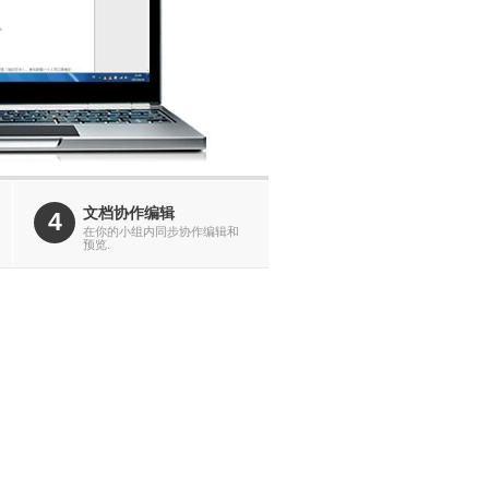
文档协作编辑
4
在你的小组内同步协作编辑和
预览.