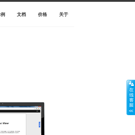
示例
文档
价格
关于